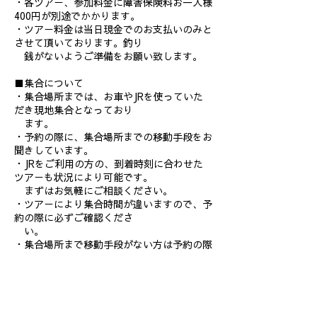
・各ツアー、参加料金に障害保険料お一人様
400円が別途でかかります。
・ツアー料金は当日現金でのお支払いのみと
させて頂いております。釣り
銭がないようご準備をお願い致します。
■集合について
・集合場所までは、お車やJRを使っていた
だき現地集合となっており
ます。
・予約の際に、集合場所までの移動手段をお
聞きしています。
・JRをご利用の方の、到着時刻に合わせた
ツアーも状況により可能です。
まずはお気軽にご相談ください。
・ツアーにより集合時間が違いますので、予
約の際に必ずご確認くださ
い。
・集合場所まで移動手段がない方は予約の際
に必ずご相談ください。
■服装について
・基本的に濡れたり汚れたりすることはあり
ませんが、自然の中でのご体