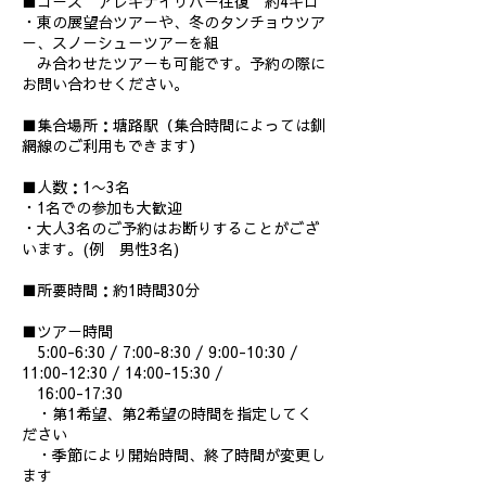
■コース アレキナイリバー往復 約4キロ
・東の展望台ツアーや、冬のタンチョウツア
ー、スノーシューツアーを組
み合わせたツアーも可能です。予約の際に
お問い合わせください。
■集合場所：塘路駅（集合時間によっては釧
網線のご利用もできます）
■人数：1〜3名
・1名での参加も大歓迎
・大人3名のご予約はお断りすることがござ
います。(例 男性3名)
■所要時間：約1時間30分
■ツアー時間
5:00-6:30 / 7:00-8:30 / 9:00-10:30 /
11:00-12:30 / 14:00-15:30 /
16:00-17:30
・第1希望、第2希望の時間を指定してく
ださい
・季節により開始時間、終了時間が変更し
ます