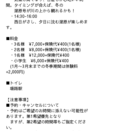
間。タイミングが合えば、冬の
湿原号が川の上から観れるかも！
・14:30-16:00
西日がさし、夕日に沈む湿原が楽しめま
す。
■料金
・3名様 ¥7,000+保険代¥400(1名様)
・2名様 ¥8,000+保険代¥400(1名様)
・1名様 ¥12,000+保険代¥400
・小学生 ¥6,000+保険代¥400
(1月〜3月末までの冬季期間は体験料
+2,000円)
■トイレ
塘路駅
【注意事項】
■予約・キャンセルについて
・予約はご希望のお時間に添えない可能性が
あります。第1希望優先となり
ますが、第2希望の時間帯もご指定くださ
い。