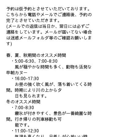
予約は仮予約とさせていただいております。
こちらから電話やメールでご連絡後、予約の
完了とさせていただきます。
(メールでの返信は当日か、翌日には必ずご
連絡をしています。メールが届いてない場合
は迷惑メールフォルダ等のご確認お願いしま
す)
春、夏、秋期間のオススメ時間
・5:00-6:30、7:00-8:30
風が穏やかな時間も多く、動物も活発な
早朝カヌー
・16:00-17:30
お昼の強く吹く風が、落ち着いてくる時
間。時期により川の上から夕
日も見られます。
冬のオススメ時間
・7:00-8:30
霧氷が付きやすく、景色が一番綺麗な時
間。行き帰りの列車移動も可
能です。
・11:00-12:30
気温も高くなり、日差しが心地いい時