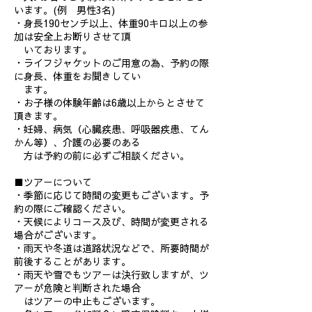
います。(例 男性3名)
・身長190センチ以上、体重90キロ以上の参
加は安全上お断りさせて頂
いております。
・ライフジャケットのご用意の為、予約の際
に身長、体重をお聞きしてい
ます。
・お子様の体験年齢は6歳以上からとさせて
頂きます。
・妊婦、病気（心臓疾患、呼吸器疾患、てん
かん等）、介護の必要のある
方は予約の前に必ずご相談ください。
■ツアーについて
・季節に応じて時間の変更もございます。予
約の際にご確認ください。
・天候によりコース及び、時間が変更される
場合がございます。
・雨天や冬道は道路状況などで、所要時間が
前後することがあります。
・雨天や雪でもツアーは決行致しますが、ツ
アーが危険と判断された場合
はツアーの中止もございます。