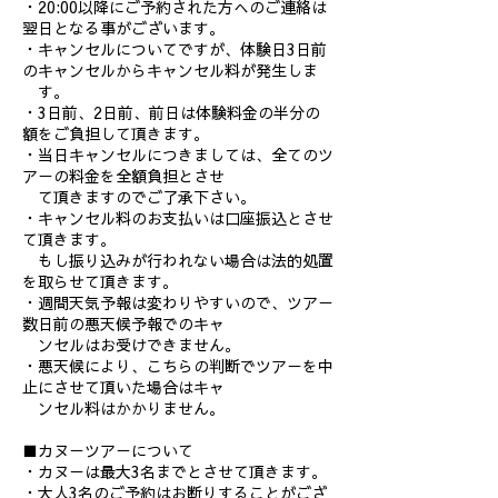
・20:00以降にご予約された方へのご連絡は
翌日となる事がございます。
・キャンセルについてですが、体験日3日前
のキャンセルからキャンセル料が発生しま
す。
・3日前、2日前、前日は体験料金の半分の
額をご負担して頂きます。
・当日キャンセルにつきましては、全てのツ
アーの料金を全額負担とさせ
て頂きますのでご了承下さい。
・キャンセル料のお支払いは口座振込とさせ
て頂きます。
もし振り込みが行われない場合は法的処置
を取らせて頂きます。
・週間天気予報は変わりやすいので、ツアー
数日前の悪天候予報でのキャ
ンセルはお受けできません。
・悪天候により、こちらの判断でツアーを中
止にさせて頂いた場合はキャ
ンセル料はかかりません。
■カヌーツアーについて
・カヌーは最大3名までとさせて頂きます。
・大人3名のご予約はお断りすることがござ