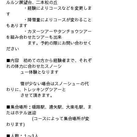
ルルン展望台、二本松の丘
・経験によりコースなどを変更しま
す
・降雪量によりコースが変わること
もあります
・カヌーツアーやタンチョウツアー
を組み合わせたツアーも出来
ます。予約の際にお問い合わせく
ださい
■内容 初めての方から経験者まで、それぞ
れの体力に合わせたスノーシ
ュー体験となります
雪が少ない場合はスノーシューの代
わりに、トレッキングツアーと
させて頂きます。
■集合場所：塘路駅、遠矢駅、大楽毛駅、ま
たはホテル送迎
(コースによって集合場所が変
わります)
■人数：１〜3人