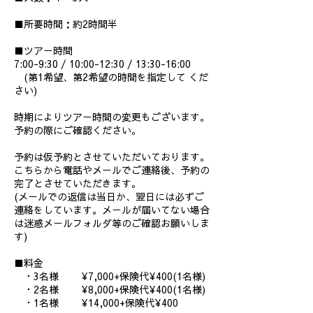
■所要時間：約2時間半
■ツアー時間
7:00-9:30 / 10:00-12:30 / 13:30-16:00
(第1希望、第2希望の時間を指定して くだ
さい)
時期によりツアー時間の変更もございます。
予約の際にご確認ください。
予約は仮予約とさせていただいております。
こちらから電話やメールでご連絡後、予約の
完了とさせていただきます。
(メールでの返信は当日か、翌日には必ずご
連絡をしています。メールが届いてない場合
は迷惑メールフォルダ等のご確認お願いしま
す)
■料金
・3名様 ¥7,000+保険代¥400(1名様)
・2名様 ¥8,000+保険代¥400(1名様)
・1名様 ¥14,000+保険代¥400